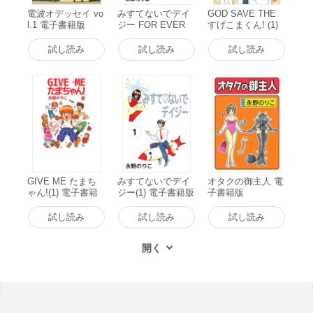
電波オデッセイ vo
みすてないでデイ
GOD SAVE THE
l.1 電子書籍版
ジー FOR EVER
すげこまくん! (1)
(1) 電子書籍版
電子書籍版
試し読み
試し読み
試し読み
GIVE ME たまち
みすてないでデイ
オタクの御主人 電
ゃん!(1) 電子書籍
ジー(1) 電子書籍版
子書籍版
版
試し読み
試し読み
試し読み