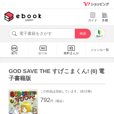
ガイド
本棚
初めて
ジャンル一覧
新刊
セール
無料まんが
GOD SAVE THE すげこまくん! (6) 電
子書籍版
この作品は完結しています。(全12巻)
792
円（税込）