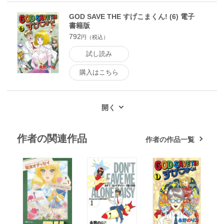
GOD SAVE THE すげこまくん! (6) 電子
書籍版
792
円（税込）
試し読み
購入はこちら
作者の関連作品
作者の作品一覧