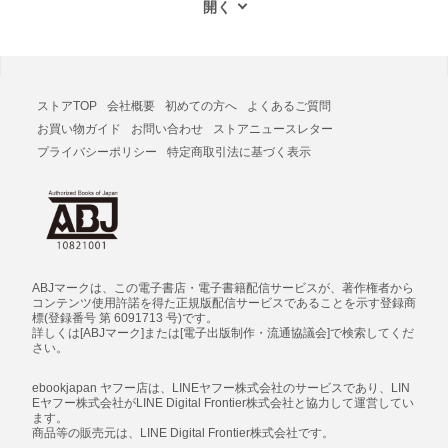
ストアTOP
会社概要
初めての方へ
よくあるご質問
お買い物ガイド
お問い合わせ
ストアニュースレター
プライバシーポリシー
特定商取引法に基づく表示
ABJマークは、この電子書店・電子書籍配信サービスが、著作権者から
コンテンツ使用許諾を得た正規版配信サービスであることを示す登録商
標(登録番号 第 6091713 号)です。
詳しくは[ABJマーク]または[電子出版制作・流通協議会]で検索してくだ
さい。
ebookjapan ヤフー店は、LINEヤフー株式会社のサービスであり、LIN
Eヤフー株式会社がLINE Digital Frontier株式会社と協力して運営してい
ます。
商品等の販売元は、LINE Digital Frontier株式会社です。