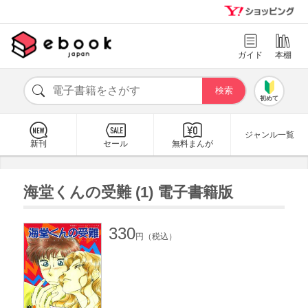
ガイド
本棚
初めて
ジャンル一覧
新刊
セール
無料まんが
海堂くんの受難 (1) 電子書籍版
330
円（税込）