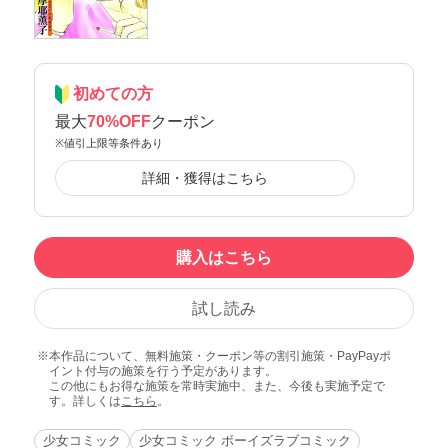
初めての方
最大
70%OFF
クーポン
※値引上限等条件あり
詳細・獲得はこちら
購入はこちら
試し読み
本作品について、無料施策・クーポン等の割引施策・PayPayポ
イント付与の施策を行う予定があります。
この他にもお得な施策を常時実施中、また、今後も実施予定で
す。詳しくは
こちら
。
少女コミック
少女コミック ボーイズラブコミック