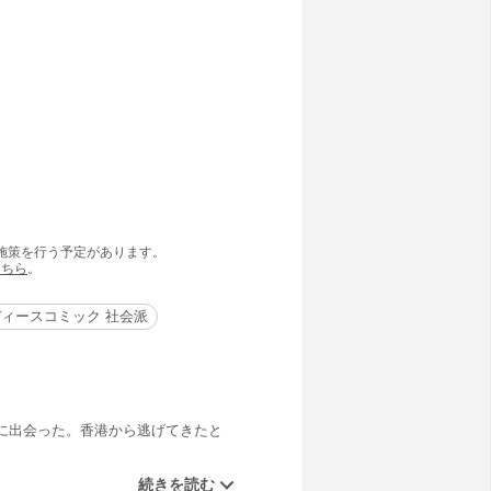
の施策を行う予定があります。
こちら
。
ィースコミック 社会派
に出会った。香港から逃げてきたと