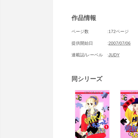
作品情報
ページ数
172ページ
提供開始日
2007/07/06
連載誌/レーベル
JUDY
同シリーズ