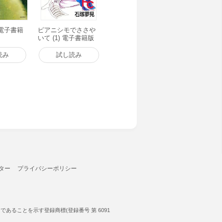
) 電子書籍
ピアニシモでささや
いて (1) 電子書籍版
読み
試し読み
ター
プライバシーポリシー
ることを示す登録商標(登録番号 第 6091