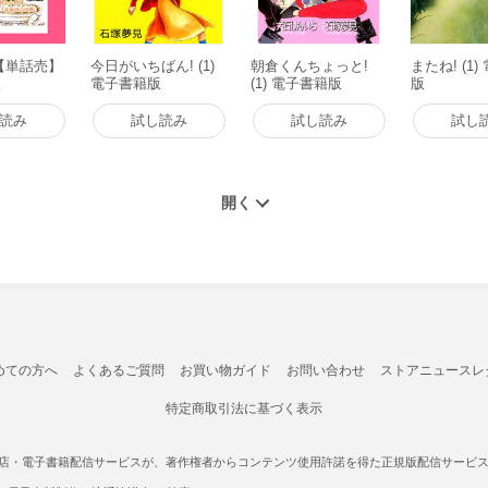
【単話売】
今日がいちばん! (1)
朝倉くんちょっと!
またね! (1
版
電子書籍版
(1) 電子書籍版
版
読み
試し読み
試し読み
試し
めての方へ
よくあるご質問
お買い物ガイド
お問い合わせ
ストアニュースレ
特定商取引法に基づく表示
書店・電子書籍配信サービスが、著作権者からコンテンツ使用許諾を得た正規版配信サービスであ