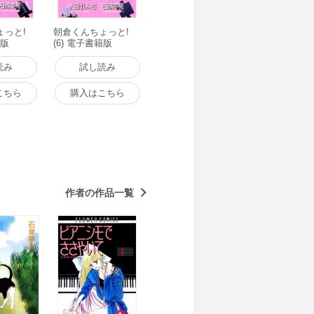
ょっと!
朝倉くんちょっと!
籍版
(6) 電子書籍版
読み
試し読み
こちら
購入はこちら
作者の作品一覧