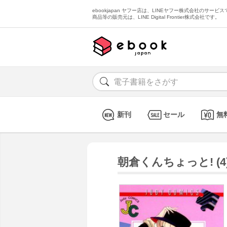
ebookjapan ヤフー店は、LINEヤフー株式会社のサービスで
商品等の販売元は、LINE Digital Frontier株式会社です。
新刊
セール
無
朝倉くんちょっと! (4