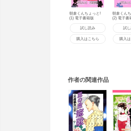
朝倉くんちょっと!
朝倉くんち
(1) 電子書籍版
(2) 電子
試し読み
試し
購入はこちら
購入は
作者の関連作品