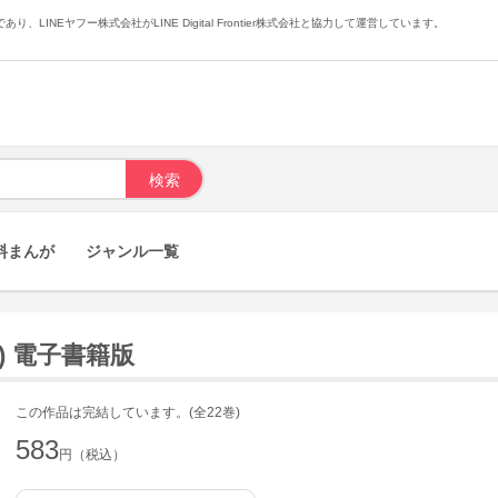
あり、LINEヤフー株式会社がLINE Digital Frontier株式会社と協力して運営しています。
料まんが
ジャンル一覧
) 電子書籍版
この作品は完結しています。(全22巻)
583
円（税込）