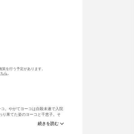
の施策を行う予定があります。
こちら
。
ーコ。やがてヨーコは自殺未遂で入院
わり果てた姿のヨーコと千恵子。そ