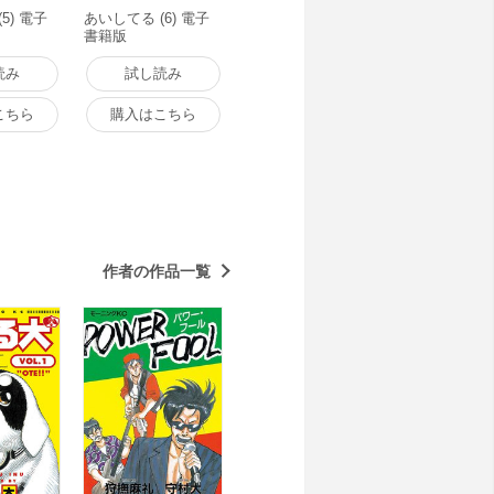
5) 電子
あいしてる (6) 電子
書籍版
読み
試し読み
こちら
購入はこちら
作者の作品一覧