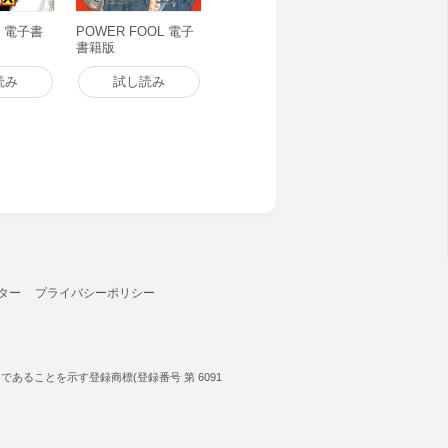
) 電子書
POWER FOOL 電子
書籍版
読み
試し読み
ター
プライバシーポリシー
ることを示す登録商標(登録番号 第 6091