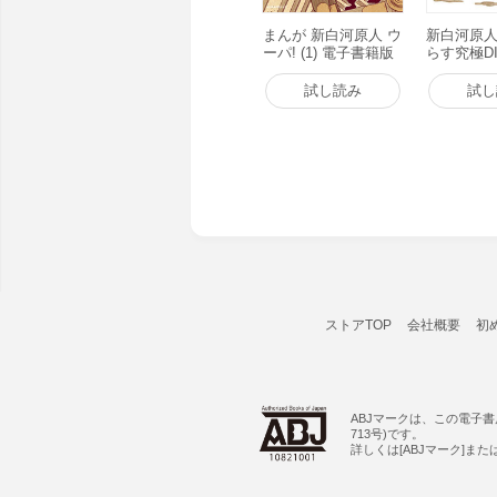
まんが 新白河原人 ウ
新白河原人
ーパ! (1) 電子書籍版
らす究極DI
子書籍版
試し読み
試し
ストアTOP
会社概要
初
ABJマークは、この電子
713号)です。
詳しくは[ABJマーク]ま