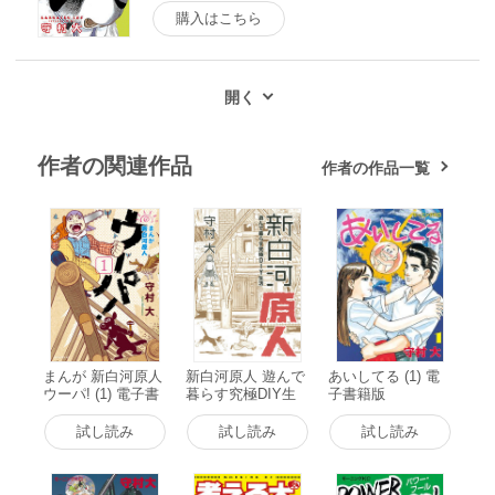
購入はこちら
作者の関連作品
作者の作品一覧
まんが 新白河原人
新白河原人 遊んで
あいしてる (1) 電
ウーパ! (1) 電子書
暮らす究極DIY生
子書籍版
籍版
活 電子書籍版
試し読み
試し読み
試し読み