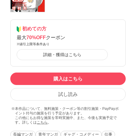
初めての方
最大
70%OFF
クーポン
※値引上限等条件あり
詳細・獲得はこちら
購入はこちら
試し読み
本作品について、無料施策・クーポン等の割引施策・PayPayポ
イント付与の施策を行う予定があります。
この他にもお得な施策を常時実施中、また、今後も実施予定で
す。詳しくは
こちら
。
長編マンガ
青年マンガ
ギャグ・コメディー
仕事