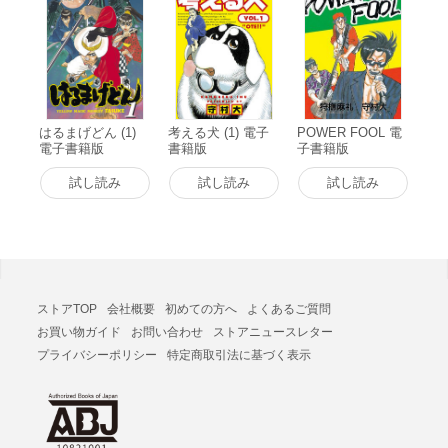
はるまげどん (1)
考える犬 (1) 電子
POWER FOOL 電
電子書籍版
書籍版
子書籍版
試し読み
試し読み
試し読み
ストアTOP
会社概要
初めての方へ
よくあるご質問
お買い物ガイド
お問い合わせ
ストアニュースレター
プライバシーポリシー
特定商取引法に基づく表示