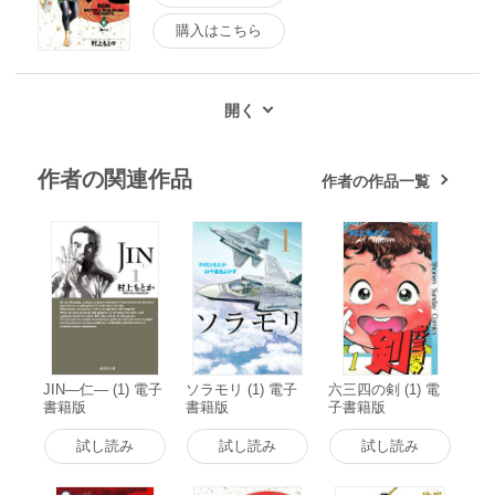
購入はこちら
作者の関連作品
作者の作品一覧
JIN―仁― (1) 電子
ソラモリ (1) 電子
六三四の剣 (1) 電
書籍版
書籍版
子書籍版
試し読み
試し読み
試し読み