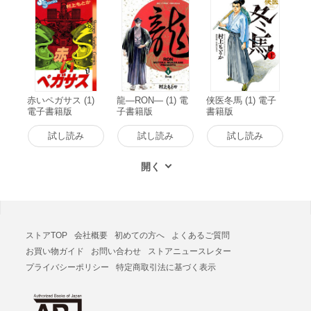
赤いペガサス (1)
龍―RON― (1) 電
侠医冬馬 (1) 電子
電子書籍版
子書籍版
書籍版
試し読み
試し読み
試し読み
ストアTOP
会社概要
初めての方へ
よくあるご質問
お買い物ガイド
お問い合わせ
ストアニュースレター
プライバシーポリシー
特定商取引法に基づく表示