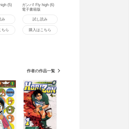
igh (5)
ガンバ! Fly high (6)
電子書籍版
読み
試し読み
こちら
購入はこちら
作者の作品一覧