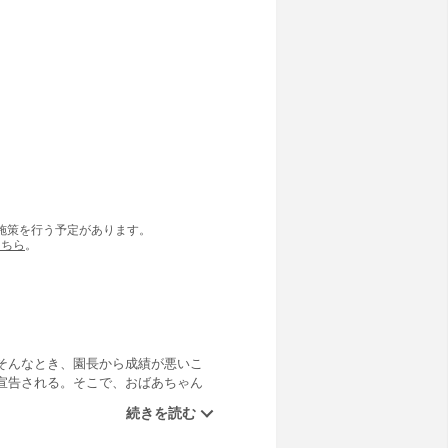
の施策を行う予定があります。
こちら
。
そんなとき、園長から成績が悪いこ
宣告される。そこで、おばあちゃん