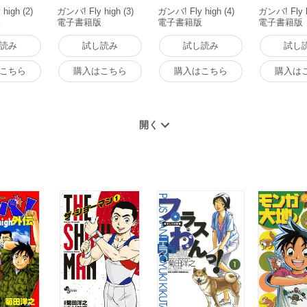
high (2)
ガンバ! Fly high (3)
ガンバ! Fly high (4)
ガンバ! Fly h
版
電子書籍版
電子書籍版
電子書籍版
読み
試し読み
試し読み
試し
こちら
購入はこちら
購入はこちら
購入は