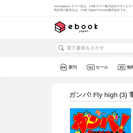
ebookjapan ヤフー店は、LINEヤフー株式会社のサービスで
商品等の販売元は、LINE Digital Frontier株式会社です。
新刊
セール
無
ガンバ! Fly high (