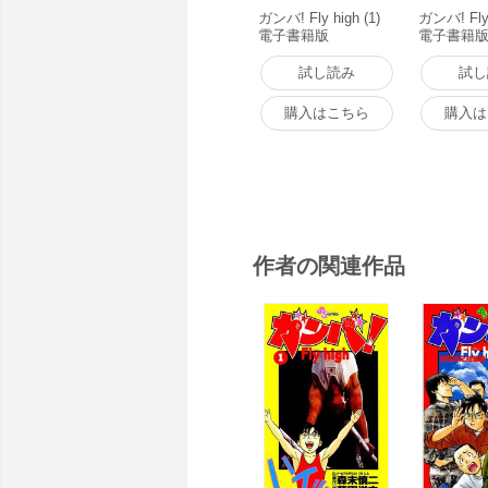
ガンバ! Fly high (1)
ガンバ! Fly 
電子書籍版
電子書籍
試し読み
試し
購入はこちら
購入は
作者の関連作品