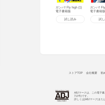
ガンバ! Fly high (1)
ガンバ! Fly
電子書籍版
電子書籍
試し読み
試し
ストアTOP
会社概要
初
ABJマークは、この電子
713号)です。
詳しくは[ABJマーク]ま