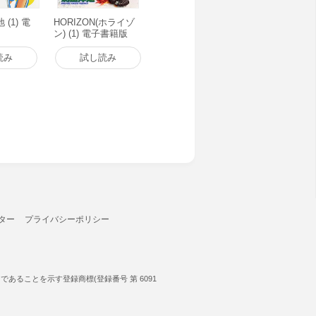
(1) 電
HORIZON(ホライゾ
ン) (1) 電子書籍版
読み
試し読み
ター
プライバシーポリシー
ることを示す登録商標(登録番号 第 6091