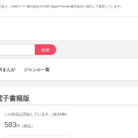
あり、LINEヤフー株式会社がLINE Digital Frontier株式会社と協力して運営しています。
料まんが
ジャンル一覧
3) 電子書籍版
この作品は完結しています。(全34巻)
583
円（税込）