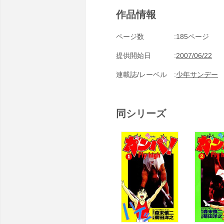
作品情報
ページ数
185ページ
提供開始日
2007/06/22
連載誌/レーベル
少年サンデー
同シリーズ