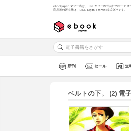
ebookjapan ヤフー店は、LINEヤフー株式会社のサービスで
商品等の販売元は、LINE Digital Frontier株式会社です。
新刊
セール
無
ベルトの下。 (2) 電