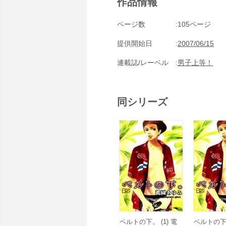
作品情報
ページ数
105ページ
提供開始日
2007/06/15
連載誌/レーベル
男子上等！
同シリーズ
ベルトの下。 (1) 電
ベルトの下。