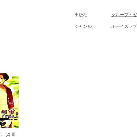
出版社
グループ・ゼ
ジャンル
ボーイズラブ(
 (2) 電