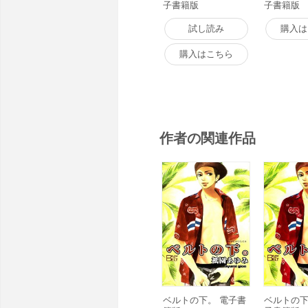
子書籍版
子書籍版
試し読み
購入は
購入はこちら
作者の関連作品
ベルトの下。 電子書
ベルトの下。