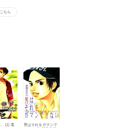
こちら
 (1) 電
男はそれをガマンで