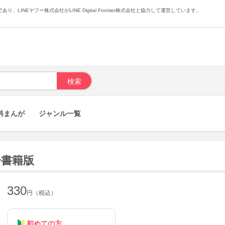
あり、LINEヤフー株式会社がLINE Digital Frontier株式会社と協力して運営しています。
料まんが
ジャンル一覧
子書籍版
330
円（税込）
初めての方