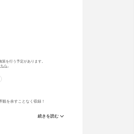
の施策を行う予定があります。
こちら
。
界観を余すことなく収録！