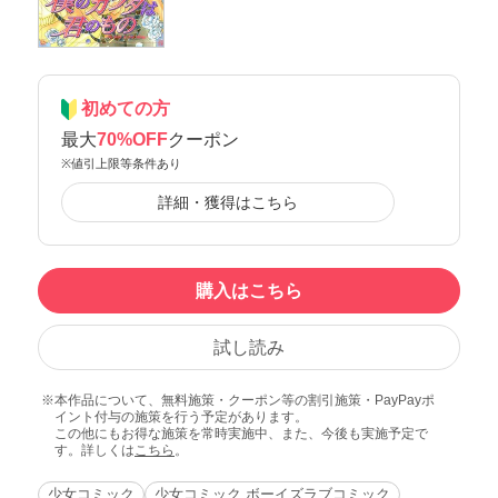
初めての方
最大
70%OFF
クーポン
※値引上限等条件あり
詳細・獲得はこちら
購入はこちら
試し読み
本作品について、無料施策・クーポン等の割引施策・PayPayポ
イント付与の施策を行う予定があります。
この他にもお得な施策を常時実施中、また、今後も実施予定で
す。詳しくは
こちら
。
少女コミック
少女コミック ボーイズラブコミック