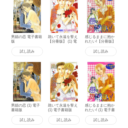
男娼の恋 電子書籍
跪いて永遠を誓え
感じるままに抱か
版
【分冊版】 (1) 電
れたい!【分冊版】
子書籍版
(1) 電子書籍版
試し読み
試し読み
男娼の恋 (1) 電子
跪いて永遠を誓え
感じるままに抱か
書籍版
(1) 電子書籍版
れたい! (1) 電子書
籍版
試し読み
試し読み
試し読み