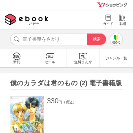
ガイド
本棚
初めて
ジャンル一覧
新刊
セール
無料まんが
僕のカラダは君のもの (2) 電子書籍版
330
円（税込）