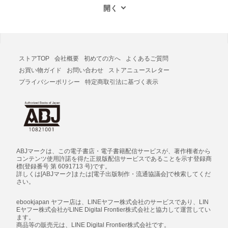
ストアTOP
会社概要
初めての方へ
よくあるご質問
お買い物ガイド
お問い合わせ
ストアニュースレター
プライバシーポリシー
特定商取引法に基づく表示
ABJマークは、この電子書店・電子書籍配信サービスが、著作権者から
コンテンツ使用許諾を得た正規版配信サービスであることを示す登録商
標(登録番号 第 6091713 号)です。
詳しくは[ABJマーク]または[電子出版制作・流通協議会]で検索してくだ
さい。
ebookjapan ヤフー店は、LINEヤフー株式会社のサービスであり、LIN
Eヤフー株式会社がLINE Digital Frontier株式会社と協力して運営してい
ます。
商品等の販売元は、LINE Digital Frontier株式会社です。