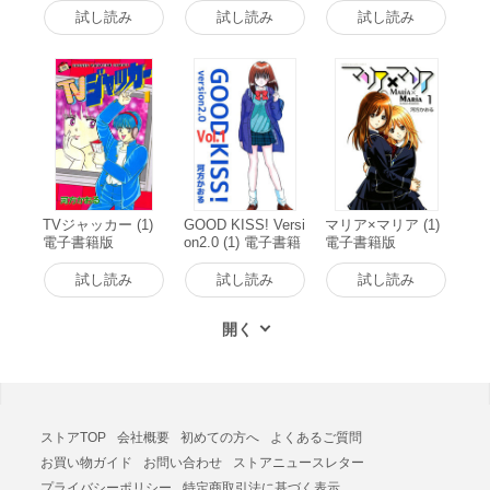
試し読み
試し読み
試し読み
TVジャッカー (1)
GOOD KISS! Versi
マリア×マリア (1)
電子書籍版
on2.0 (1) 電子書籍
電子書籍版
版
試し読み
試し読み
試し読み
ストアTOP
会社概要
初めての方へ
よくあるご質問
お買い物ガイド
お問い合わせ
ストアニュースレター
プライバシーポリシー
特定商取引法に基づく表示