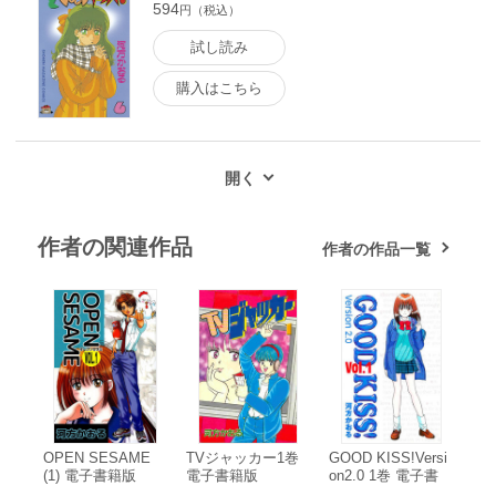
594
円（税込）
試し読み
購入はこちら
作者の関連作品
作者の作品一覧
OPEN SESAME
TVジャッカー1巻
GOOD KISS!Versi
(1) 電子書籍版
電子書籍版
on2.0 1巻 電子書
籍版