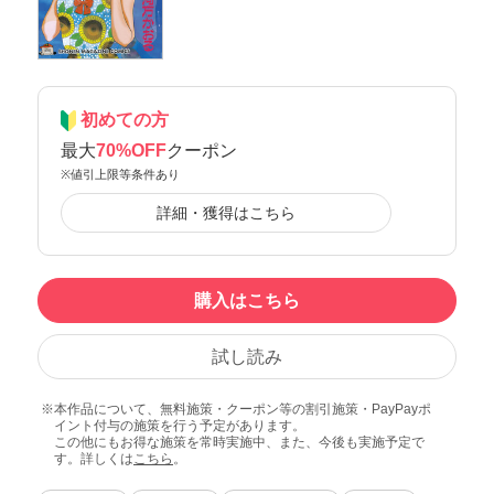
初めての方
最大
70%OFF
クーポン
※値引上限等条件あり
詳細・獲得はこちら
購入はこちら
試し読み
本作品について、無料施策・クーポン等の割引施策・PayPayポ
イント付与の施策を行う予定があります。
この他にもお得な施策を常時実施中、また、今後も実施予定で
す。詳しくは
こちら
。