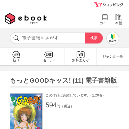
ガイド
本棚
初めて
ジャンル一覧
新刊
セール
無料まんが
もっとGOODキッス! (11) 電子書籍版
この作品は完結しています。(全20巻)
594
円（税込）