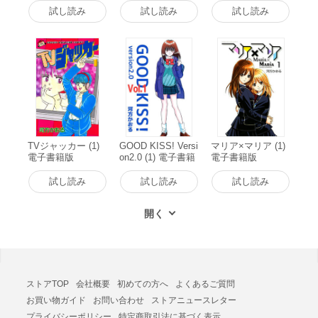
試し読み
試し読み
試し読み
TVジャッカー (1)
GOOD KISS! Versi
マリア×マリア (1)
電子書籍版
on2.0 (1) 電子書籍
電子書籍版
版
試し読み
試し読み
試し読み
ストアTOP
会社概要
初めての方へ
よくあるご質問
お買い物ガイド
お問い合わせ
ストアニュースレター
プライバシーポリシー
特定商取引法に基づく表示