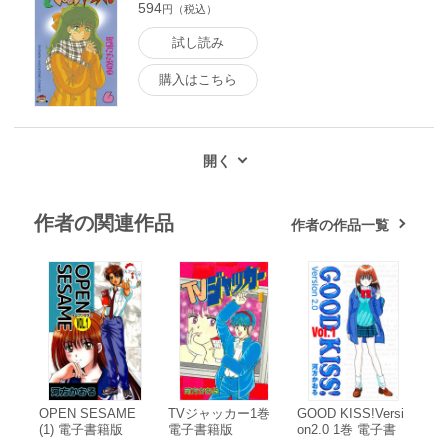
594
円（税込）
試し読み
購入はこちら
作者の関連作品
作者の作品一覧
OPEN SESAME
TVジャッカー1巻
GOOD KISS!Versi
(1) 電子書籍版
電子書籍版
on2.0 1巻 電子書
籍版