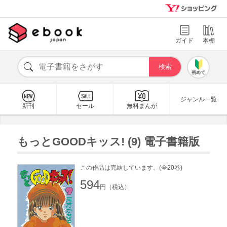
ガイド
本棚
初めて
ジャンル一覧
新刊
セール
無料まんが
もっとGOODキッス! (9) 電子書籍版
この作品は完結しています。(全20巻)
594
円（税込）