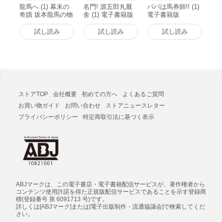
龍馬へ (1) 幕末の
名門! 源五郎丸厩
パパは馬券師!! (1)
奇蹟 坂本龍馬の物
舎 (1) 電子書籍版
電子書籍版
語 電子書籍版
試し読み
試し読み
試し読み
ストアTOP
会社概要
初めての方へ
よくあるご質問
お買い物ガイド
お問い合わせ
ストアニュースレター
プライバシーポリシー
特定商取引法に基づく表示
ABJマークは、この電子書店・電子書籍配信サービスが、著作権者から
コンテンツ使用許諾を得た正規版配信サービスであることを示す登録商
標(登録番号 第 6091713 号)です。
詳しくは[ABJマーク]または[電子出版制作・流通協議会]で検索してくだ
さい。