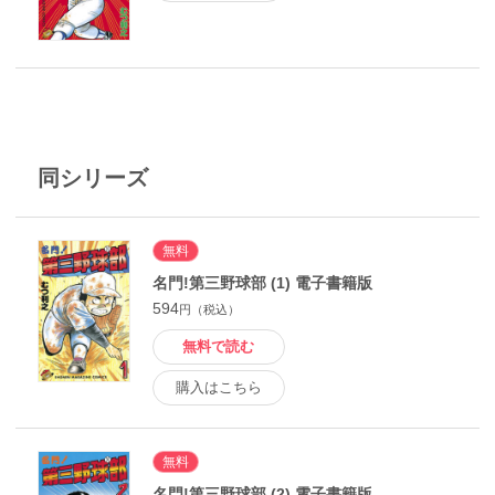
同シリーズ
無料
名門!第三野球部 (1) 電子書籍版
594
円（税込）
無料で読む
購入はこちら
無料
名門!第三野球部 (2) 電子書籍版