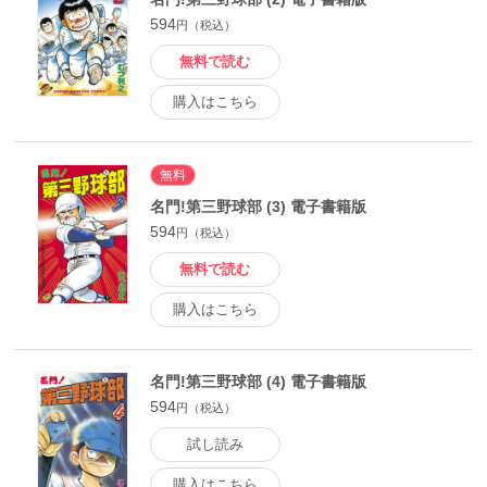
594
円（税込）
無料で読む
購入はこちら
無料
名門!第三野球部 (3) 電子書籍版
594
円（税込）
無料で読む
購入はこちら
名門!第三野球部 (4) 電子書籍版
594
円（税込）
試し読み
購入はこちら