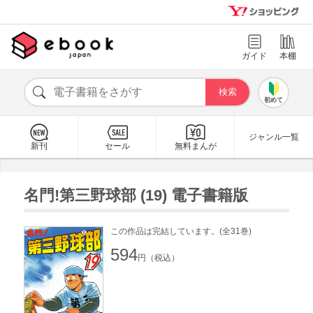
ガイド
本棚
初めて
ジャンル一覧
新刊
セール
無料まんが
名門!第三野球部 (19) 電子書籍版
この作品は完結しています。(全31巻)
594
円（税込）