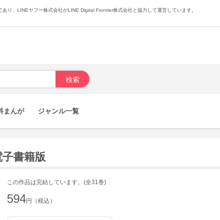
あり、LINEヤフー株式会社がLINE Digital Frontier株式会社と協力して運営しています。
料まんが
ジャンル一覧
 電子書籍版
この作品は完結しています。(全31巻)
594
円（税込）