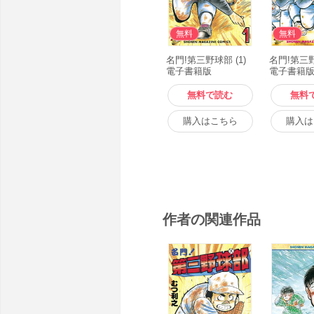
無料
無料
名門!第三野球部 (1)
名門!第三野
電子書籍版
電子書籍
無料で読む
無料
購入はこちら
購入は
作者の関連作品