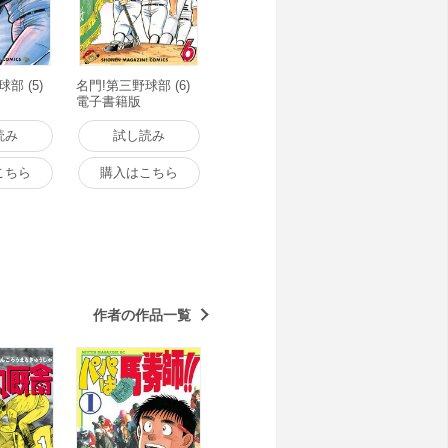
部 (5)
名門!第三野球部 (6)
電子書籍版
読み
試し読み
こちら
購入はこちら
作者の作品一覧