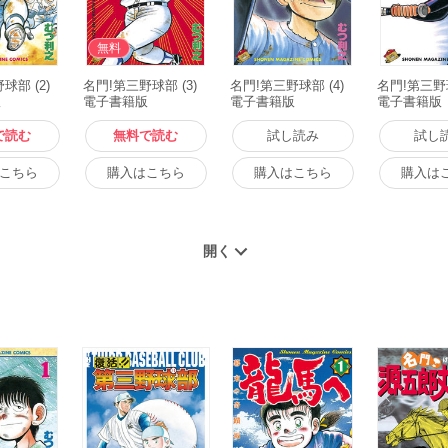
無料
球部 (2)
名門!第三野球部 (3)
名門!第三野球部 (4)
名門!第三野球
版
電子書籍版
電子書籍版
電子書籍版
で読む
無料で読む
試し読み
試し
こちら
購入はこちら
購入はこちら
購入は