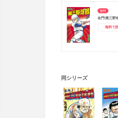
無料
名門!第三野球
無料で
同シリーズ