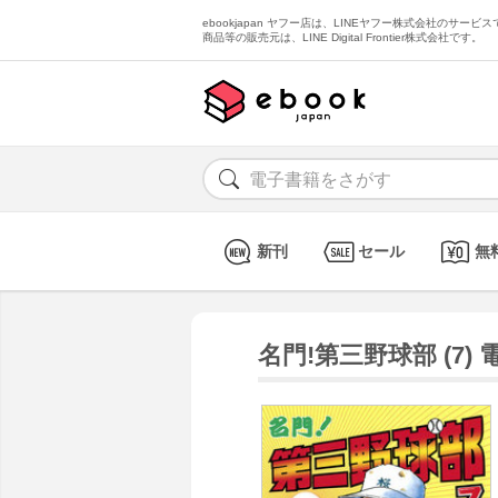
ebookjapan ヤフー店は、LINEヤフー株式会社のサービスで
商品等の販売元は、LINE Digital Frontier株式会社です。
新刊
セール
無
名門!第三野球部 (7)