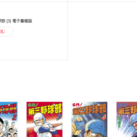
部 (3) 電子書籍版
読む