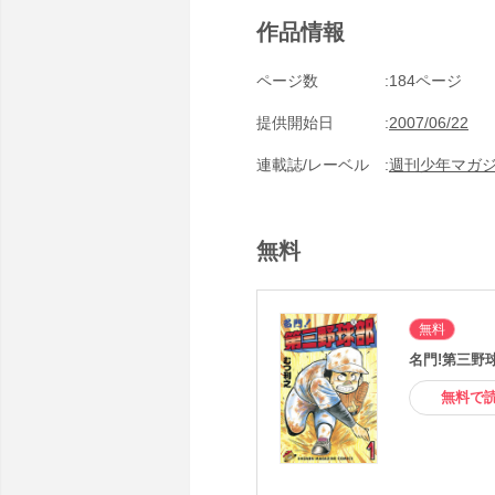
作品情報
ページ数
184ページ
提供開始日
2007/06/22
連載誌/レーベル
週刊少年マガ
無料
無料
名門!第三野球
無料で