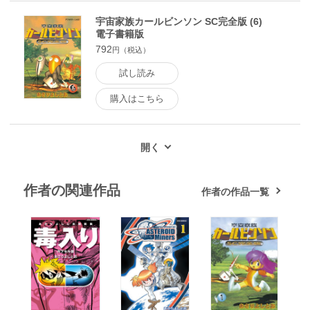
宇宙家族カールビンソン SC完全版 (6)
電子書籍版
792
円（税込）
試し読み
購入はこちら
作者の関連作品
作者の作品一覧