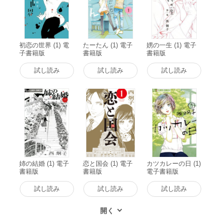
初恋の世界 (1) 電
たーたん (1) 電子
娚の一生 (1) 電子
子書籍版
書籍版
書籍版
試し読み
試し読み
試し読み
姉の結婚 (1) 電子
恋と国会 (1) 電子
カツカレーの日 (1)
書籍版
書籍版
電子書籍版
試し読み
試し読み
試し読み