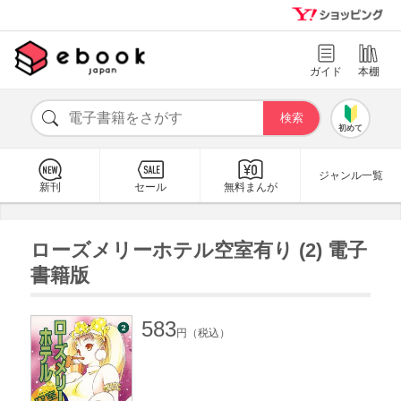
ガイド
本棚
初めて
ジャンル一覧
新刊
セール
無料まんが
ローズメリーホテル空室有り (2) 電子
書籍版
583
円（税込）