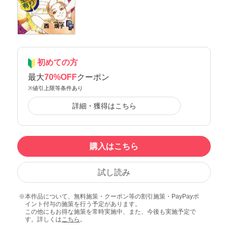
初めての方
最大
70%OFF
クーポン
※値引上限等条件あり
詳細・獲得はこちら
購入はこちら
試し読み
本作品について、無料施策・クーポン等の割引施策・PayPayポ
イント付与の施策を行う予定があります。
この他にもお得な施策を常時実施中、また、今後も実施予定で
す。詳しくは
こちら
。