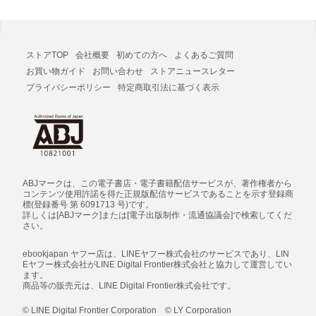
ストアTOP
会社概要
初めての方へ
よくあるご質問
お買い物ガイド
お問い合わせ
ストアニュースレター
プライバシーポリシー
特定商取引法に基づく表示
ABJマークは、この電子書店・電子書籍配信サービスが、著作権者から
コンテンツ使用許諾を得た正規版配信サービスであることを示す登録商
標(登録番号 第 6091713 号)です。
詳しくは[ABJマーク]または[電子出版制作・流通協議会]で検索してくだ
さい。
ebookjapan ヤフー店は、LINEヤフー株式会社のサービスであり、LIN
Eヤフー株式会社がLINE Digital Frontier株式会社と協力して運営してい
ます。
商品等の販売元は、LINE Digital Frontier株式会社です。
© LINE Digital Frontier Corporation © LY Corporation