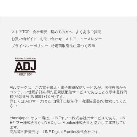
ストアTOP
会社概要
初めての方へ
よくあるご質問
お買い物ガイド
お問い合わせ
ストアニュースレター
プライバシーポリシー
特定商取引法に基づく表示
ABJマークは、この電子書店・電子書籍配信サービスが、著作権者から
コンテンツ使用許諾を得た正規版配信サービスであることを示す登録商
標(登録番号 第 6091713 号)です。
詳しくは[ABJマーク]または[電子出版制作・流通協議会]で検索してくだ
さい。
ebookjapan ヤフー店は、LINEヤフー株式会社のサービスであり、LIN
Eヤフー株式会社がLINE Digital Frontier株式会社と協力して運営してい
ます。
商品等の販売元は、LINE Digital Frontier株式会社です。