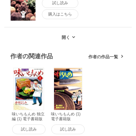
試し読み
購入はこちら
作者の関連作品
作者の作品一覧
味いちもんめ 独立
味いちもんめ (1)
編 (1) 電子書籍版
電子書籍版
試し読み
試し読み