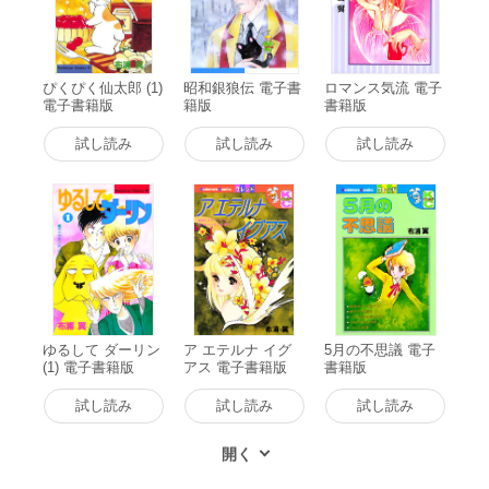
ぴくぴく仙太郎 (1)
昭和銀狼伝 電子書
ロマンス気流 電子
電子書籍版
籍版
書籍版
試し読み
試し読み
試し読み
ゆるして ダーリン
ア エテルナ イグ
5月の不思議 電子
(1) 電子書籍版
アス 電子書籍版
書籍版
試し読み
試し読み
試し読み