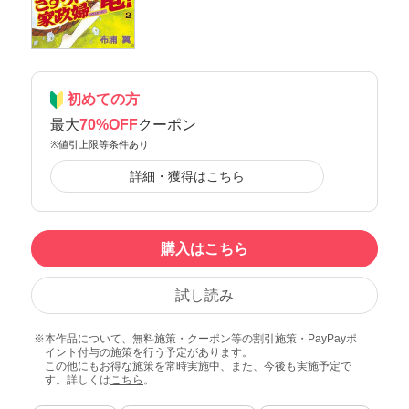
初めての方
最大
70%OFF
クーポン
※値引上限等条件あり
詳細・獲得はこちら
購入はこちら
試し読み
本作品について、無料施策・クーポン等の割引施策・PayPayポ
イント付与の施策を行う予定があります。
この他にもお得な施策を常時実施中、また、今後も実施予定で
す。詳しくは
こちら
。