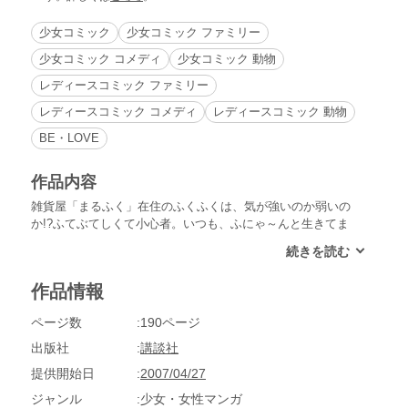
少女コミック
少女コミック ファミリー
少女コミック コメディ
少女コミック 動物
レディースコミック ファミリー
レディースコミック コメディ
レディースコミック 動物
BE・LOVE
作品内容
雑貨屋「まるふく」在住のふくふくは、気が強いのか弱いの
か!?ふてぶてしくて小心者。いつも、ふにゃ～んと生きてま
す。おとぼけ、ほのぼのあったか猫日記!!
作品情報
ページ数
190ページ
出版社
講談社
提供開始日
2007/04/27
ジャンル
少女・女性マンガ