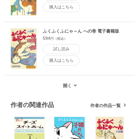
購入はこちら
ふくふくふにゃ～ん への巻 電子書籍版
594
円（税込）
試し読み
購入はこちら
作者の関連作品
作者の作品一覧