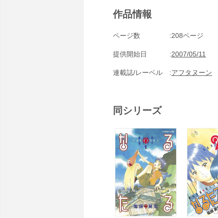
作品情報
ページ数
208ページ
提供開始日
2007/05/11
連載誌/レーベル
アフタヌーン
同シリーズ