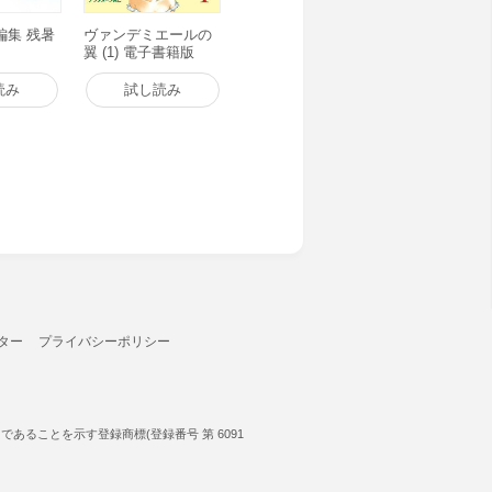
編集 残暑
ヴァンデミエールの
翼 (1) 電子書籍版
読み
試し読み
ター
プライバシーポリシー
ることを示す登録商標(登録番号 第 6091