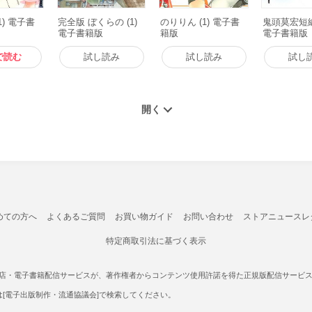
1) 電子書
完全版 ぼくらの (1)
のりりん (1) 電子書
鬼頭莫宏短
電子書籍版
籍版
電子書籍版
で読む
試し読み
試し読み
試し
めての方へ
よくあるご質問
お買い物ガイド
お問い合わせ
ストアニュースレ
特定商取引法に基づく表示
書店・電子書籍配信サービスが、著作権者からコンテンツ使用許諾を得た正規版配信サービスであ
たは[電子出版制作・流通協議会]で検索してください。