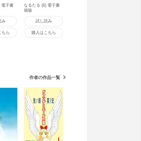
) 電子書
なるたる (6) 電子書
籍版
読み
試し読み
こちら
購入はこちら
作者の作品一覧