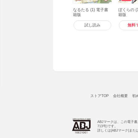
なるたる (1) 電子書
ぼくらの (
籍版
籍版
試し読み
無料
ストアTOP
会社概要
初
ABJマークは、この電子
713号)です。
詳しくは[ABJマーク]ま