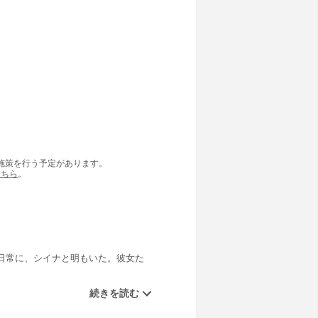
の施策を行う予定があります。
こちら
。
日常に、シイナと明もいた。彼女た