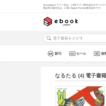
ebookjapan ヤフー店は、LINEヤフー株式会社のサービスで
商品等の販売元は、LINE Digital Frontier株式会社です。
新刊
セール
無
なるたる (4) 電子書