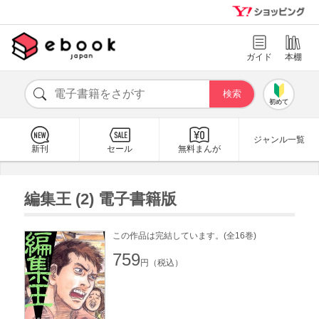
ガイド
本棚
初めて
ジャンル一覧
新刊
セール
無料まんが
編集王 (2) 電子書籍版
この作品は完結しています。(全16巻)
759
円（税込）