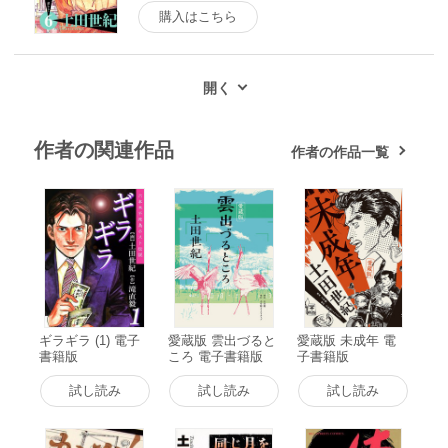
購入はこちら
作者の関連作品
作者の作品一覧
ギラギラ (1) 電子
愛蔵版 雲出づると
愛蔵版 未成年 電
書籍版
ころ 電子書籍版
子書籍版
試し読み
試し読み
試し読み