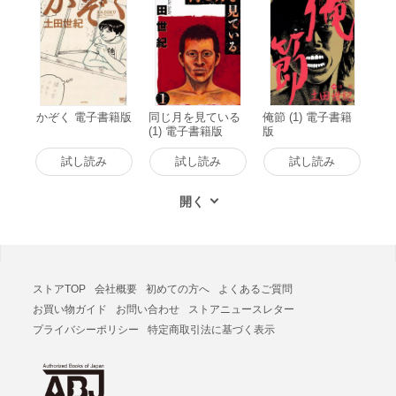
かぞく 電子書籍版
同じ月を見ている
俺節 (1) 電子書籍
(1) 電子書籍版
版
試し読み
試し読み
試し読み
ストアTOP
会社概要
初めての方へ
よくあるご質問
お買い物ガイド
お問い合わせ
ストアニュースレター
プライバシーポリシー
特定商取引法に基づく表示