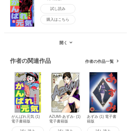
試し読み
購入はこちら
作者の関連作品
作者の作品一覧
がんばれ元気 (1)
AZUMI-あずみ- (1)
あずみ (1) 電子書
電子書籍版
電子書籍版
籍版