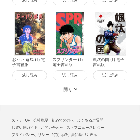
試し読み
試し読み
試し読み
お～い!竜馬 (1) 電
スプリンター (1)
颯汰の国 (1) 電子
子書籍版
電子書籍版
書籍版
試し読み
試し読み
試し読み
ストアTOP
会社概要
初めての方へ
よくあるご質問
お買い物ガイド
お問い合わせ
ストアニュースレター
プライバシーポリシー
特定商取引法に基づく表示