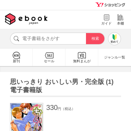
ガイド
本棚
初めて
ジャンル一覧
新刊
セール
無料まんが
思いっきり おいしい男・完全版 (1)
電子書籍版
330
円（税込）