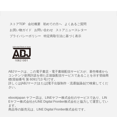
ストアTOP
会社概要
初めての方へ
よくあるご質問
お買い物ガイド
お問い合わせ
ストアニュースレター
プライバシーポリシー
特定商取引法に基づく表示
ABJマークは、この電子書店・電子書籍配信サービスが、著作権者から
コンテンツ使用許諾を得た正規版配信サービスであることを示す登録商
標(登録番号 第 6091713 号)です。
詳しくは[ABJマーク]または[電子出版制作・流通協議会]で検索してくだ
さい。
ebookjapan ヤフー店は、LINEヤフー株式会社のサービスであり、LIN
Eヤフー株式会社がLINE Digital Frontier株式会社と協力して運営してい
ます。
商品等の販売元は、LINE Digital Frontier株式会社です。