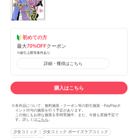
初めての方
最大
70%OFF
クーポン
※値引上限等条件あり
詳細・獲得はこちら
購入はこちら
本作品について、無料施策・クーポン等の割引施策・PayPayポ
イント付与の施策を行う予定があります。
この他にもお得な施策を常時実施中、また、今後も実施予定で
す。詳しくは
こちら
。
少女コミック
少女コミック ボーイズラブコミック