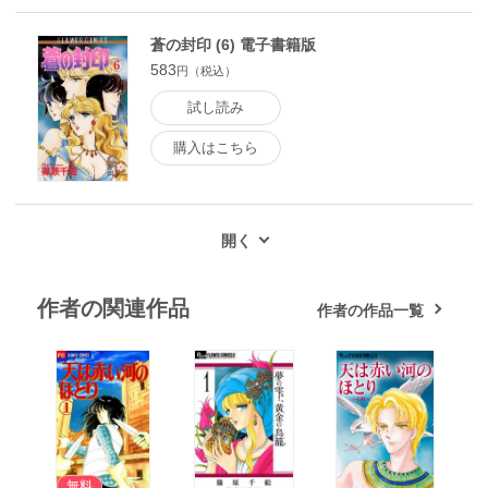
蒼の封印 (6) 電子書籍版
583
円（税込）
試し読み
購入はこちら
作者の関連作品
作者の作品一覧
無料