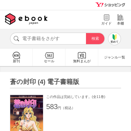
ガイド
本棚
初めて
ジャンル一覧
新刊
セール
無料まんが
蒼の封印 (4) 電子書籍版
この作品は完結しています。(全11巻)
583
円（税込）