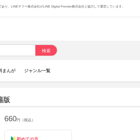
あり、LINEヤフー株式会社がLINE Digital Frontier株式会社と協力して運営しています。
料まんが
ジャンル一覧
籍版
660
円（税込）
初めての方