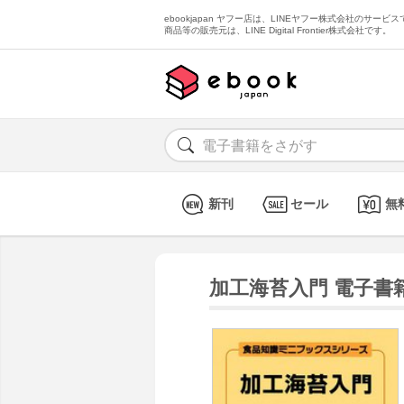
ebookjapan ヤフー店は、LINEヤフー株式会社のサービスで
商品等の販売元は、LINE Digital Frontier株式会社です。
新刊
セール
無
加工海苔入門 電子書