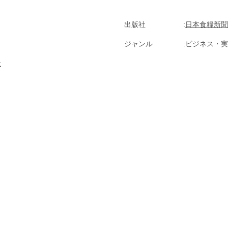
出版社
日本食糧新聞
ジャンル
ビジネス・実
社