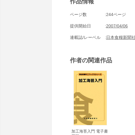
作品情報
ページ数
244ページ
提供開始日
2007/04/06
連載誌/レーベル
日本食糧新聞
作者の関連作品
加工海苔入門 電子書