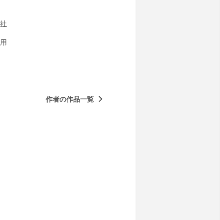
社
用
作者の作品一覧