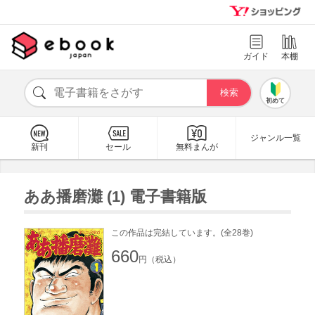
ガイド
本棚
初めて
ジャンル一覧
新刊
セール
無料まんが
ああ播磨灘 (1) 電子書籍版
この作品は完結しています。(全28巻)
660
円（税込）