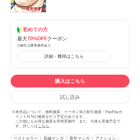
初めての方
最大
70%OFF
クーポン
※値引上限等条件あり
詳細・獲得はこちら
購入はこちら
試し読み
本作品について、無料施策・クーポン等の割引施策・PayPayポ
イント付与の施策を行う予定があります。
この他にもお得な施策を常時実施中、また、今後も実施予定で
す。詳しくは
こちら
。
ベストセラー
長編マンガ
青年マンガ
アクション