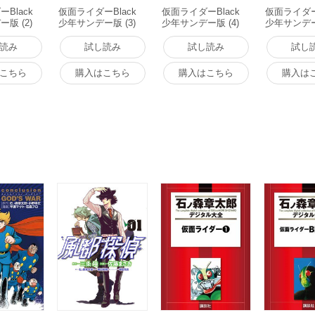
Black
仮面ライダーBlack
仮面ライダーBlack
仮面ライダーB
版 (2)
少年サンデー版 (3)
少年サンデー版 (4)
少年サンデー版
版
電子書籍版
電子書籍版
電子書籍版
読み
試し読み
試し読み
試し
こちら
購入はこちら
購入はこちら
購入は