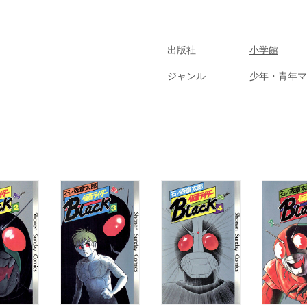
出版社
小学館
ジャンル
少年・青年マ