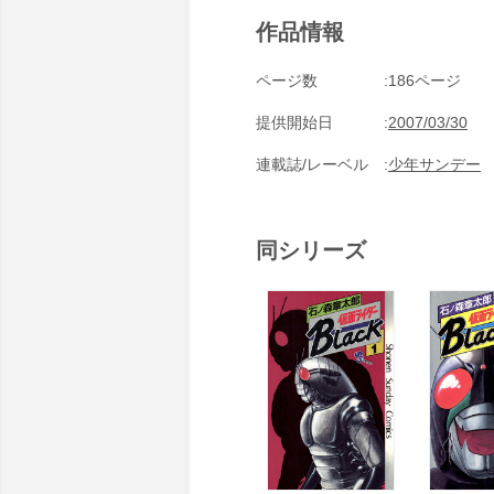
作品情報
ページ数
186ページ
提供開始日
2007/03/30
連載誌/レーベル
少年サンデー
同シリーズ