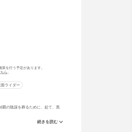
の施策を行う予定があります。
こちら
。
仮面ライダー
制覇の陰謀を葬るために、起て、黒