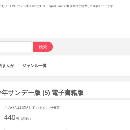
あり、LINEヤフー株式会社がLINE Digital Frontier株式会社と協力して運営しています。
料まんが
ジャンル一覧
少年サンデー版 (5) 電子書籍版
この作品は完結しています。(全6巻)
440
円（税込）