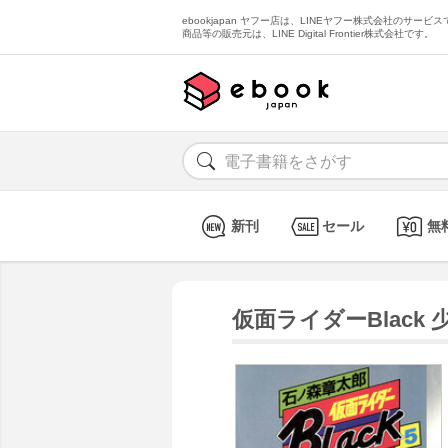
ebookjapan ヤフー店は、LINEヤフー株式会社のサービスで
商品等の販売元は、LINE Digital Frontier株式会社です。
新刊
セール
無
仮面ライダーBlack 