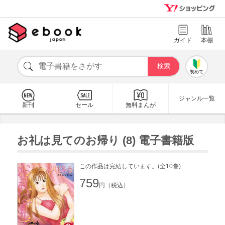
ガイド
本棚
初めて
ジャンル一覧
新刊
セール
無料まんが
お礼は見てのお帰り (8) 電子書籍版
この作品は完結しています。(全10巻)
759
円（税込）