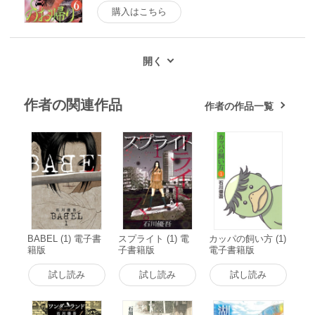
購入はこちら
作者の関連作品
作者の作品一覧
BABEL (1) 電子書
スプライト (1) 電
カッパの飼い方 (1)
籍版
子書籍版
電子書籍版
試し読み
試し読み
試し読み