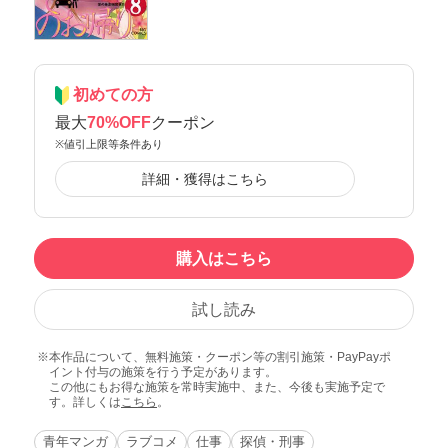
初めての方
最大
70%OFF
クーポン
※値引上限等条件あり
詳細・獲得はこちら
購入はこちら
試し読み
本作品について、無料施策・クーポン等の割引施策・PayPayポ
イント付与の施策を行う予定があります。
この他にもお得な施策を常時実施中、また、今後も実施予定で
す。詳しくは
こちら
。
青年マンガ
ラブコメ
仕事
探偵・刑事