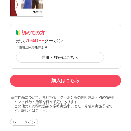
初めての方
最大
70%OFF
クーポン
※値引上限等条件あり
詳細・獲得はこちら
購入はこちら
本作品について、無料施策・クーポン等の割引施策・PayPayポ
イント付与の施策を行う予定があります。
この他にもお得な施策を常時実施中、また、今後も実施予定で
す。詳しくは
こちら
。
ハーレクイン