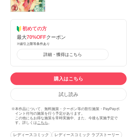
初めての方
最大
70%OFF
クーポン
※値引上限等条件あり
詳細・獲得はこちら
購入はこちら
試し読み
本作品について、無料施策・クーポン等の割引施策・PayPayポ
イント付与の施策を行う予定があります。
この他にもお得な施策を常時実施中、また、今後も実施予定で
す。詳しくは
こちら
。
レディースコミック
レディースコミック ラブストーリー