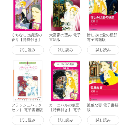
くちなしは誘惑の
大富豪の望み 電子
憎しみは愛の横顔
香り【特典付き】
書籍版
電子書籍版
電子書籍版
試し読み
試し読み
試し読み
フラッシュバック
カーニバルの仮面
孤独な妻 電子書籍
セット 電子書籍版
【特典付き】 電子
版
書籍版
試し読み
試し読み
試し読み