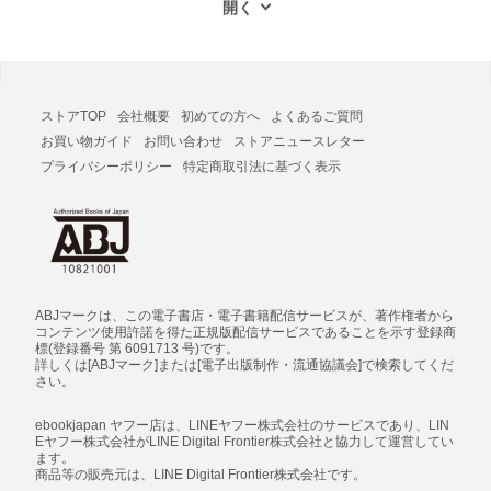
ストアTOP
会社概要
初めての方へ
よくあるご質問
お買い物ガイド
お問い合わせ
ストアニュースレター
プライバシーポリシー
特定商取引法に基づく表示
ABJマークは、この電子書店・電子書籍配信サービスが、著作権者から
コンテンツ使用許諾を得た正規版配信サービスであることを示す登録商
標(登録番号 第 6091713 号)です。
詳しくは[ABJマーク]または[電子出版制作・流通協議会]で検索してくだ
さい。
ebookjapan ヤフー店は、LINEヤフー株式会社のサービスであり、LIN
Eヤフー株式会社がLINE Digital Frontier株式会社と協力して運営してい
ます。
商品等の販売元は、LINE Digital Frontier株式会社です。