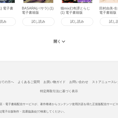
(1) 電子書
BASARA(バサラ) (1)
猫mix幻奇譚とらじ
田村由美-生
電子書籍版
(1) 電子書籍版
電子書籍版
読み
試し読み
試し読み
試し
めての方へ
よくあるご質問
お買い物ガイド
お問い合わせ
ストアニュースレ
特定商取引法に基づく表示
書店・電子書籍配信サービスが、著作権者からコンテンツ使用許諾を得た正規版配信サービスであ
たは[電子出版制作・流通協議会]で検索してください。