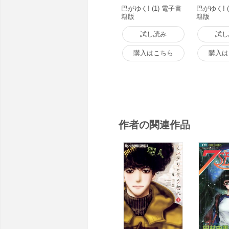
巴がゆく! (1) 電子書
巴がゆく! (
籍版
籍版
試し読み
試し
購入はこちら
購入は
作者の関連作品