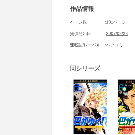
作品情報
ページ数
191ページ
提供開始日
2007/03/23
連載誌/レーベル
ベツコミ
同シリーズ