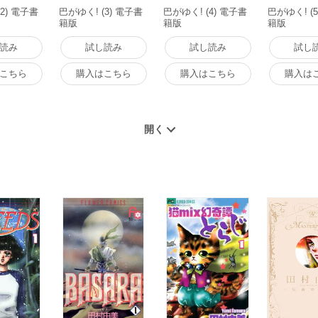
2) 電子書
巴がゆく! (3) 電子書
巴がゆく! (4) 電子書
巴がゆく! (
籍版
籍版
籍版
読み
試し読み
試し読み
試し
こちら
購入はこちら
購入はこちら
購入は