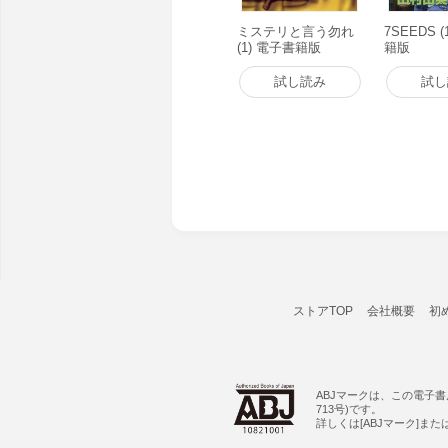
ミステリと言う勿れ
7SEEDS 
(1) 電子書籍版
籍版
試し読み
試し
ストアTOP
会社概要
初
ABJマークは、この電子
713号)です。
詳しくは[ABJマーク]ま