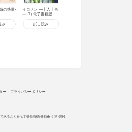
命の熱量-
イロメン ―十人十色
― (1) 電子書籍版
読み
試し読み
ター
プライバシーポリシー
ることを示す登録商標(登録番号 第 6091