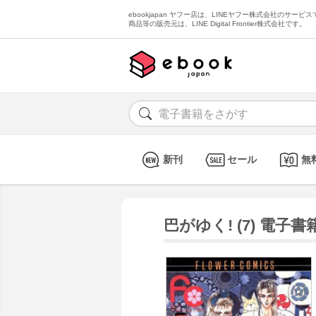
ebookjapan ヤフー店は、LINEヤフー株式会社のサービスで
商品等の販売元は、LINE Digital Frontier株式会社です。
新刊
セール
無
巴がゆく! (7) 電子書