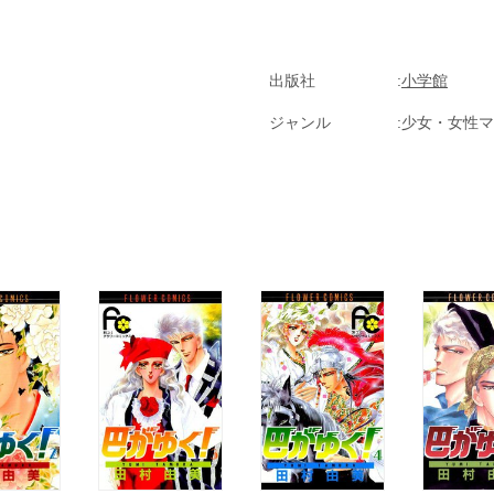
出版社
小学館
ジャンル
少女・女性マ