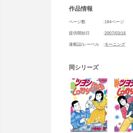
作品情報
ページ数
184ページ
提供開始日
2007/03/16
連載誌/レーベル
モーニング
同シリーズ