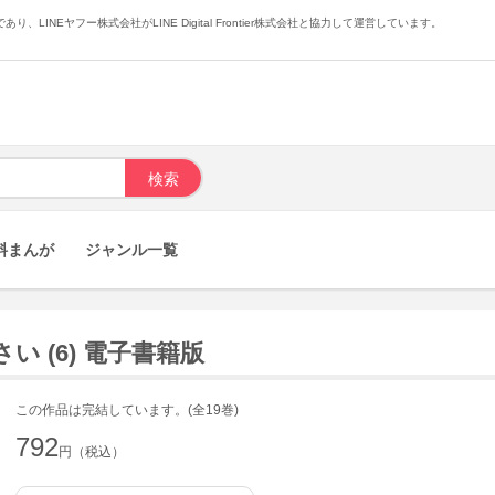
あり、LINEヤフー株式会社がLINE Digital Frontier株式会社と協力して運営しています。
料まんが
ジャンル一覧
 (6) 電子書籍版
この作品は完結しています。(全19巻)
792
円（税込）