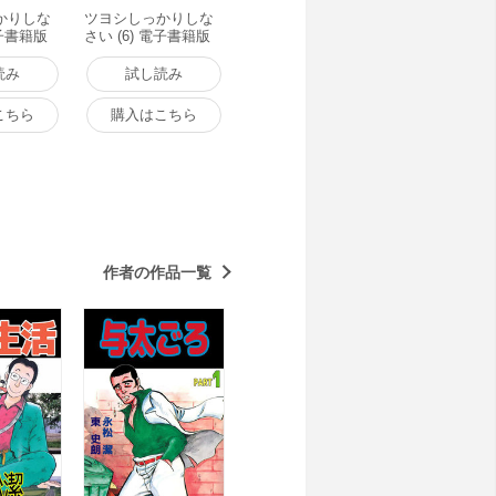
かりしな
ツヨシしっかりしな
電子書籍版
さい (6) 電子書籍版
読み
試し読み
こちら
購入はこちら
作者の作品一覧