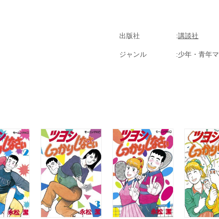
出版社
講談社
ジャンル
少年・青年マ