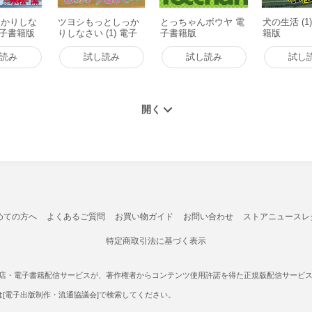
っかりしな
ツヨシもっとしっか
とっちゃんボウヤ 電
犬の生活 (1
 電子書籍版
りしなさい (1) 電子
子書籍版
籍版
書籍版
読み
試し読み
試し読み
試し
めての方へ
よくあるご質問
お買い物ガイド
お問い合わせ
ストアニュースレ
特定商取引法に基づく表示
書店・電子書籍配信サービスが、著作権者からコンテンツ使用許諾を得た正規版配信サービスであ
たは[電子出版制作・流通協議会]で検索してください。