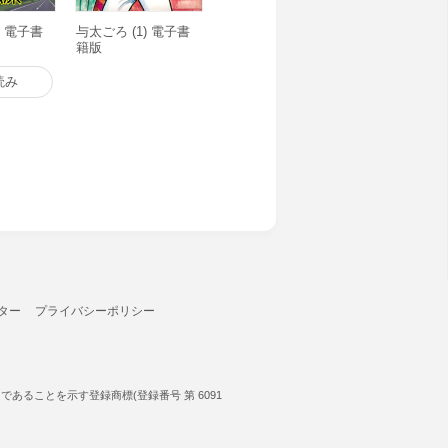
) 電子書
与太ごろ (1) 電子書
籍版
読み
ター
プライバシーポリシー
ることを示す登録商標(登録番号 第 6091