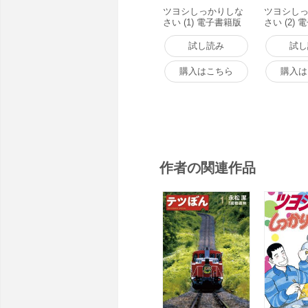
ツヨシしっかりしな
ツヨシし
さい (1) 電子書籍版
さい (2)
試し読み
試し
購入はこちら
購入は
作者の関連作品