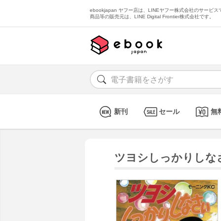
ebookjapan ヤフー店は、LINEヤフー株式会社のサービスで
商品等の販売元は、LINE Digital Frontier株式会社です。
新刊
セール
無
ツヨシしっかりしなさい