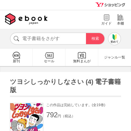
ガイド
本棚
初めて
ジャンル一覧
新刊
セール
無料まんが
ツヨシしっかりしなさい (4) 電子書籍
版
この作品は完結しています。(全19巻)
792
円（税込）