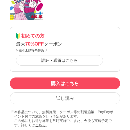
初めての方
最大
70%OFF
クーポン
※値引上限等条件あり
詳細・獲得はこちら
購入はこちら
試し読み
本作品について、無料施策・クーポン等の割引施策・PayPayポ
イント付与の施策を行う予定があります。
この他にもお得な施策を常時実施中、また、今後も実施予定で
す。詳しくは
こちら
。