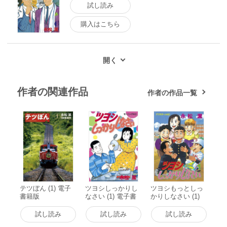
試し読み
購入はこちら
作者の関連作品
作者の作品一覧
テツぼん (1) 電子
ツヨシしっかりし
ツヨシもっとしっ
書籍版
なさい (1) 電子書
かりしなさい (1)
籍版
電子書籍版
試し読み
試し読み
試し読み