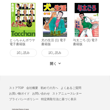
とっちゃんボウヤ
犬の生活 (1) 電子
与太ごろ (1) 電子
電子書籍版
書籍版
書籍版
試し読み
試し読み
ストアTOP
会社概要
初めての方へ
よくあるご質問
お買い物ガイド
お問い合わせ
ストアニュースレター
プライバシーポリシー
特定商取引法に基づく表示