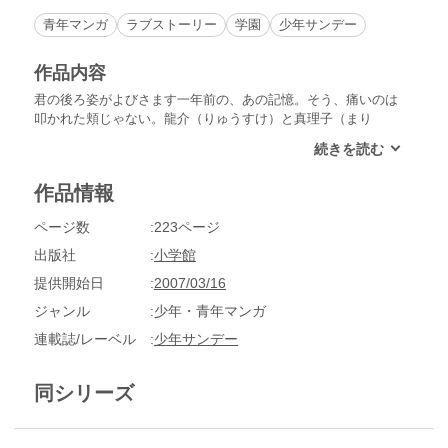
青年マンガ
ラブストーリー
学園
少年サンデー
作品内容
君の後ろ姿がよびさます一年前の、あの記憶。そう、痛いのは
叩かれた頬じゃない。龍介（りゅうすけ）と真理子（まり
こ）。そして瞳（ひとみ）のそれぞれの恋。
作品情報
ページ数
223ページ
出版社
小学館
提供開始日
2007/03/16
ジャンル
少年・青年マンガ
連載誌/レーベル
少年サンデー
同シリーズ