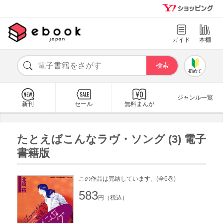
ガイド
本棚
初めて
ジャンル一覧
新刊
セール
無料まんが
たとえばこんなラヴ・ソング (3) 電子
書籍版
この作品は完結しています。(全6巻)
583
円（税込）