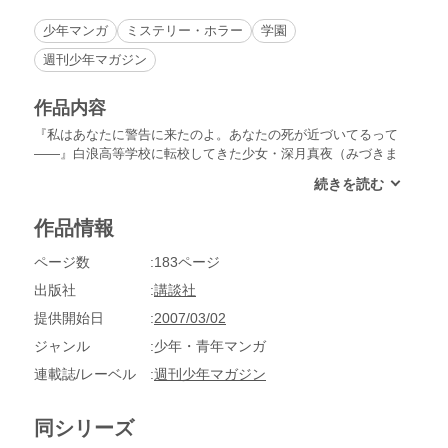
少年マンガ
ミステリー・ホラー
学園
週刊少年マガジン
作品内容
『私はあなたに警告に来たのよ。あなたの死が近づいてるって
――』白浪高等学校に転校してきた少女・深月真夜（みづきま
や）。その予知能力は今日も誰かに“死の未来”を伝える。ドラ
マ化もされた本島幸久のサイコサスペンス!!
作品情報
ページ数
183ページ
出版社
講談社
提供開始日
2007/03/02
ジャンル
少年・青年マンガ
連載誌/レーベル
週刊少年マガジン
同シリーズ