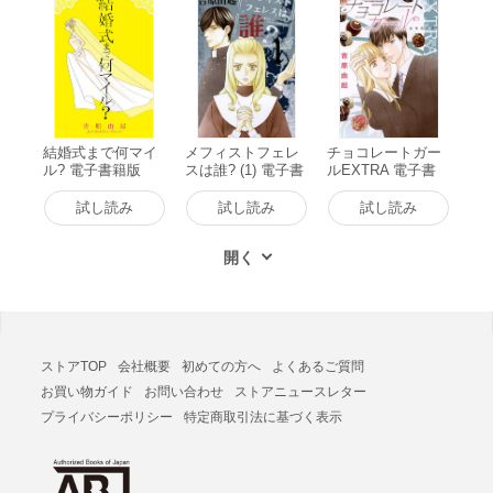
結婚式まで何マイ
メフィストフェレ
チョコレートガー
ル? 電子書籍版
スは誰? (1) 電子書
ルEXTRA 電子書
籍版
籍版
試し読み
試し読み
試し読み
ストアTOP
会社概要
初めての方へ
よくあるご質問
お買い物ガイド
お問い合わせ
ストアニュースレター
プライバシーポリシー
特定商取引法に基づく表示