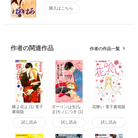
購入はこちら
作者の関連作品
作者の作品一覧
蝶よ花よ (1) 電子
ダーリンは生(な
花喰い 電子書籍版
書籍版
ま)モノにつき (1)
電子書籍版
試し読み
試し読み
試し読み