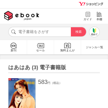
ガイド
本棚
初めて
ジャンル一覧
新刊
セール
無料まんが
はあはあ (3) 電子書籍版
583
円（税込）