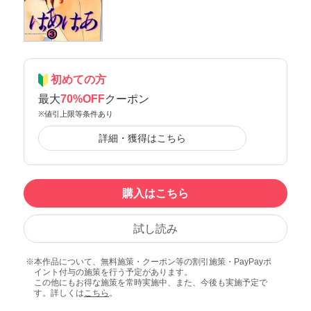
初めての方
最大
70%OFF
クーポン
※値引上限等条件あり
詳細・獲得はこちら
購入はこちら
試し読み
本作品について、無料施策・クーポン等の割引施策・PayPayポ
イント付与の施策を行う予定があります。
この他にもお得な施策を常時実施中、また、今後も実施予定で
す。詳しくは
こちら
。