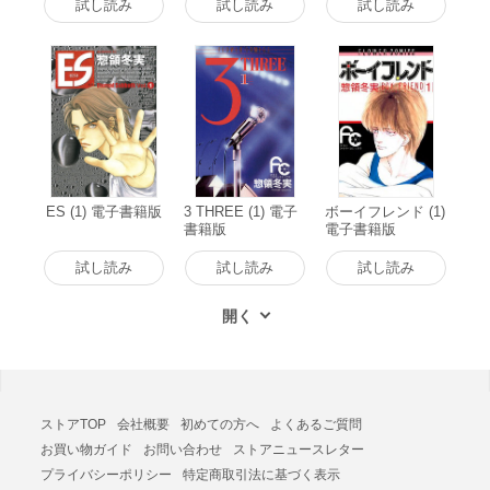
試し読み
試し読み
試し読み
ES (1) 電子書籍版
3 THREE (1) 電子
ボーイフレンド (1)
書籍版
電子書籍版
試し読み
試し読み
試し読み
ストアTOP
会社概要
初めての方へ
よくあるご質問
お買い物ガイド
お問い合わせ
ストアニュースレター
プライバシーポリシー
特定商取引法に基づく表示