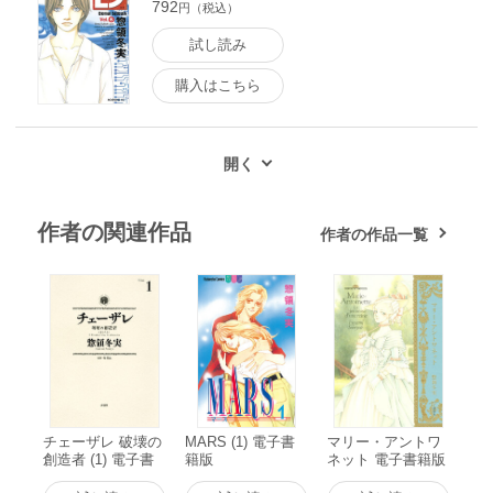
792
円（税込）
試し読み
購入はこちら
作者の関連作品
作者の作品一覧
チェーザレ 破壊の
MARS (1) 電子書
マリー・アントワ
創造者 (1) 電子書
籍版
ネット 電子書籍版
籍版