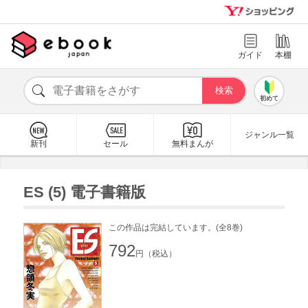
ガイド
本棚
初めて
ジャンル一覧
新刊
セール
無料まんが
ES (5) 電子書籍版
この作品は完結しています。(全8巻)
792
円（税込）