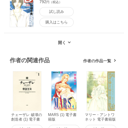
792
円（税込）
試し読み
購入はこちら
作者の関連作品
作者の作品一覧
チェーザレ 破壊の
MARS (1) 電子書
マリー・アントワ
創造者 (1) 電子書
籍版
ネット 電子書籍版
籍版