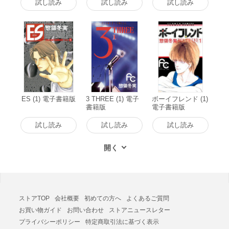
試し読み
試し読み
試し読み
ES (1) 電子書籍版
3 THREE (1) 電子
ボーイフレンド (1)
書籍版
電子書籍版
試し読み
試し読み
試し読み
ストアTOP
会社概要
初めての方へ
よくあるご質問
お買い物ガイド
お問い合わせ
ストアニュースレター
プライバシーポリシー
特定商取引法に基づく表示