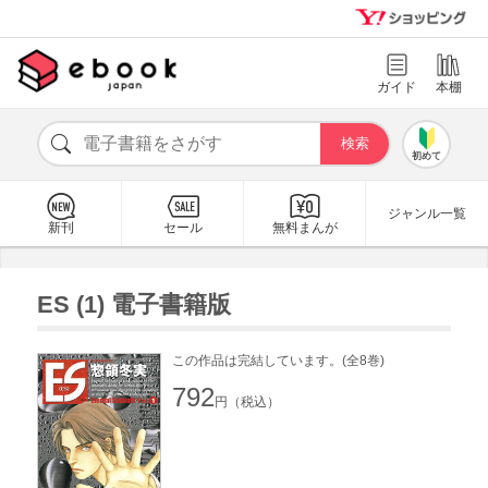
ガイド
本棚
初めて
ジャンル一覧
新刊
セール
無料まんが
ES (1) 電子書籍版
この作品は完結しています。(全8巻)
792
円（税込）