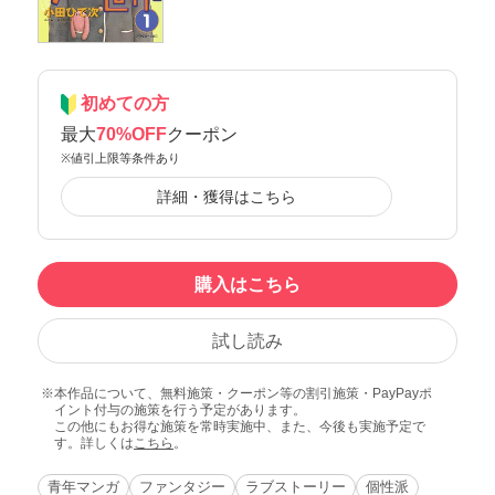
初めての方
最大
70%OFF
クーポン
※値引上限等条件あり
詳細・獲得はこちら
購入はこちら
試し読み
本作品について、無料施策・クーポン等の割引施策・PayPayポ
イント付与の施策を行う予定があります。
この他にもお得な施策を常時実施中、また、今後も実施予定で
す。詳しくは
こちら
。
青年マンガ
ファンタジー
ラブストーリー
個性派