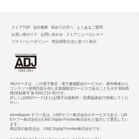
ストアTOP
会社概要
初めての方へ
よくあるご質問
お買い物ガイド
お問い合わせ
ストアニュースレター
プライバシーポリシー
特定商取引法に基づく表示
ABJマークは、この電子書店・電子書籍配信サービスが、著作権者から
コンテンツ使用許諾を得た正規版配信サービスであることを示す登録商
標(登録番号 第 6091713 号)です。
詳しくは[ABJマーク]または[電子出版制作・流通協議会]で検索してくだ
さい。
ebookjapan ヤフー店は、LINEヤフー株式会社のサービスであり、LIN
Eヤフー株式会社がLINE Digital Frontier株式会社と協力して運営してい
ます。
商品等の販売元は、LINE Digital Frontier株式会社です。