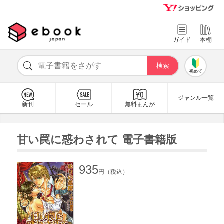
ガイド
本棚
初めて
ジャンル一覧
新刊
セール
無料まんが
甘い罠に惑わされて 電子書籍版
935
円（税込）