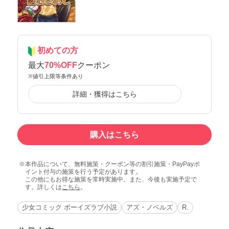
初めての方
最大
70%OFF
クーポン
※値引上限等条件あり
詳細・獲得はこちら
購入はこちら
本作品について、無料施策・クーポン等の割引施策・PayPayポ
イント付与の施策を行う予定があります。
この他にもお得な施策を常時実施中、また、今後も実施予定で
す。詳しくは
こちら
。
少女コミック ボーイズラブ小説
アズ・ノベルズ
R.