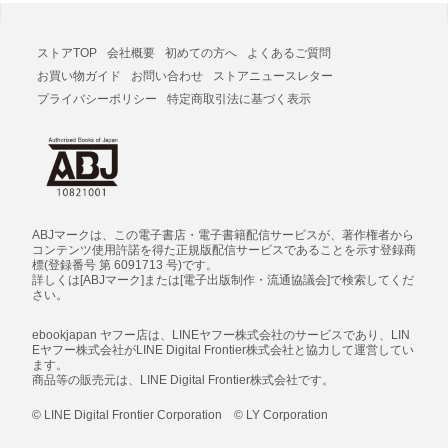
ストアTOP
会社概要
初めての方へ
よくあるご質問
お買い物ガイド
お問い合わせ
ストアニュースレター
プライバシーポリシー
特定商取引法に基づく表示
ABJマークは、この電子書店・電子書籍配信サービスが、著作権者から
コンテンツ使用許諾を得た正規版配信サービスであることを示す登録商
標(登録番号 第 6091713 号)です。
詳しくは[ABJマーク]または[電子出版制作・流通協議会]で検索してくだ
さい。
ebookjapan ヤフー店は、LINEヤフー株式会社のサービスであり、LIN
Eヤフー株式会社がLINE Digital Frontier株式会社と協力して運営してい
ます。
商品等の販売元は、LINE Digital Frontier株式会社です。
© LINE Digital Frontier Corporation © LY Corporation