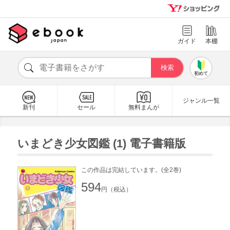
ガイド
本棚
初めて
ジャンル一覧
新刊
セール
無料まんが
いまどき少女図鑑 (1) 電子書籍版
この作品は完結しています。(全2巻)
594
円（税込）