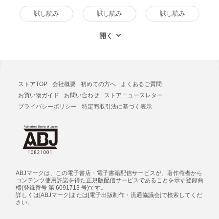
書籍版
試し読み
試し読み
試し読み
ストアTOP
会社概要
初めての方へ
よくあるご質問
お買い物ガイド
お問い合わせ
ストアニュースレター
プライバシーポリシー
特定商取引法に基づく表示
ABJマークは、この電子書店・電子書籍配信サービスが、著作権者から
コンテンツ使用許諾を得た正規版配信サービスであることを示す登録商
標(登録番号 第 6091713 号)です。
詳しくは[ABJマーク]または[電子出版制作・流通協議会]で検索してくだ
さい。