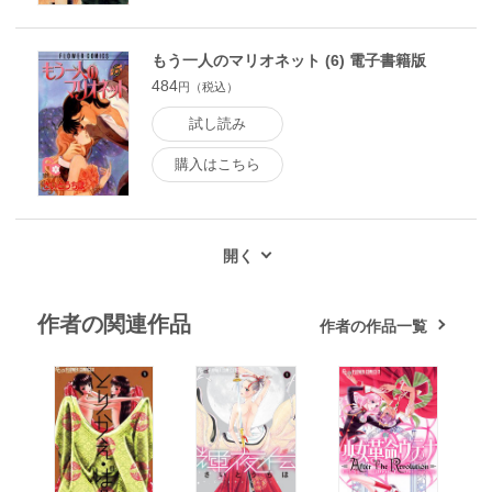
もう一人のマリオネット (6) 電子書籍版
484
円（税込）
試し読み
購入はこちら
作者の関連作品
作者の作品一覧