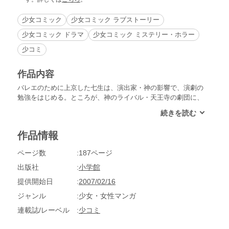
少女コミック
少女コミック ラブストーリー
少女コミック ドラマ
少女コミック ミステリー・ホラー
少コミ
作品内容
バレエのために上京した七生は、演出家・神の影響で、演劇の
勉強をはじめる。ところが、神のライバル・天王寺の劇団に、
公演予定だった「マリオネット」が盗まれてしまい…。
作品情報
ページ数
187ページ
出版社
小学館
提供開始日
2007/02/16
ジャンル
少女・女性マンガ
連載誌/レーベル
少コミ