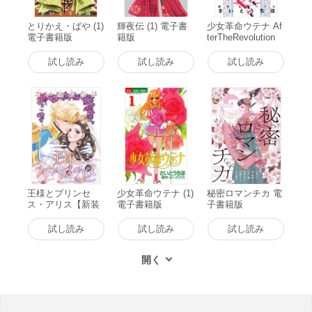
とりかえ・ばや (1)
輝夜伝 (1) 電子書
少女革命ウテナ Af
電子書籍版
籍版
terTheRevolution
電子書籍版
試し読み
試し読み
試し読み
王様とプリンセ
少女革命ウテナ (1)
秘密ロマンチカ 電
ス・アリス【新装
電子書籍版
子書籍版
版】 電子書籍版
試し読み
試し読み
試し読み