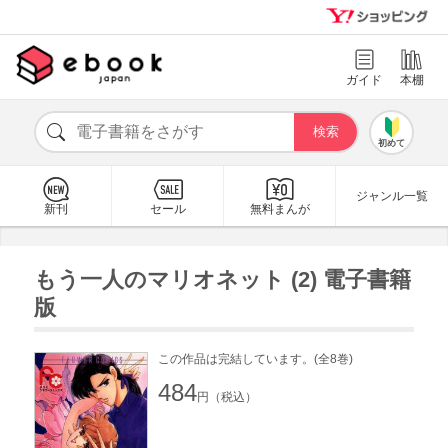
ガイド
本棚
初めて
ジャンル一覧
新刊
セール
無料まんが
もう一人のマリオネット (2) 電子書籍
版
この作品は完結しています。(全8巻)
484
円（税込）