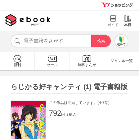
ガイド
本棚
初めて
ジャンル一覧
新刊
セール
無料まんが
らじかる好キャンティ (1) 電子書籍版
この作品は完結しています。(全7巻)
792
円（税込）