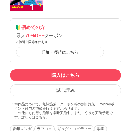
初めての方
最大
70%OFF
クーポン
※値引上限等条件あり
詳細・獲得はこちら
購入はこちら
試し読み
本作品について、無料施策・クーポン等の割引施策・PayPayポ
イント付与の施策を行う予定があります。
この他にもお得な施策を常時実施中、また、今後も実施予定で
す。詳しくは
こちら
。
青年マンガ
ラブコメ
ギャグ・コメディー
学園