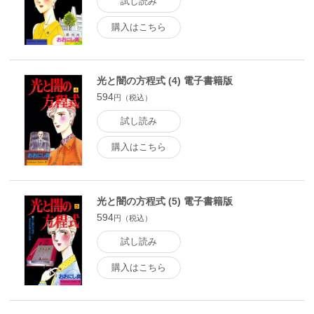
試し読み
購入はこちら
光と闇の方程式 (4) 電子書籍版
594
円（税込）
試し読み
購入はこちら
光と闇の方程式 (5) 電子書籍版
594
円（税込）
試し読み
購入はこちら