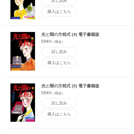
試し読み
購入はこちら
光と闇の方程式 (4) 電子書籍版
594
円（税込）
試し読み
購入はこちら
光と闇の方程式 (5) 電子書籍版
594
円（税込）
試し読み
購入はこちら