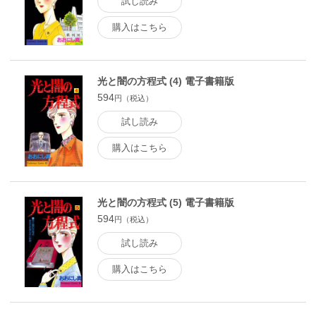
試し読み
購入はこちら
光と闇の方程式 (4) 電子書籍版
594
円（税込）
試し読み
購入はこちら
光と闇の方程式 (5) 電子書籍版
594
円（税込）
試し読み
購入はこちら