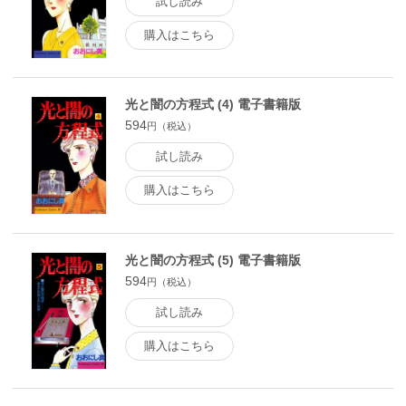
試し読み
購入はこちら
光と闇の方程式 (4) 電子書籍版
594
円（税込）
試し読み
購入はこちら
光と闇の方程式 (5) 電子書籍版
594
円（税込）
試し読み
購入はこちら