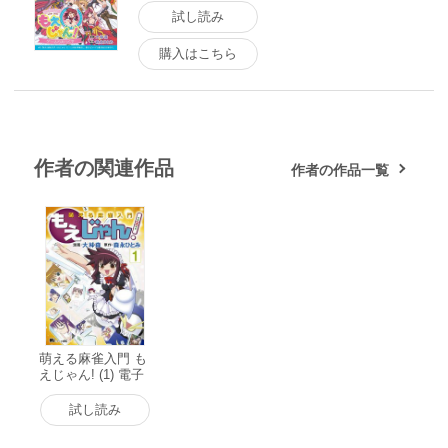
試し読み
購入はこちら
作者の関連作品
作者の作品一覧
萌える麻雀入門 も
えじゃん! (1) 電子
書籍版
試し読み