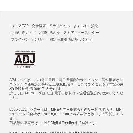
ストアTOP
会社概要
初めての方へ
よくあるご質問
お買い物ガイド
お問い合わせ
ストアニュースレター
プライバシーポリシー
特定商取引法に基づく表示
ABJマークは、この電子書店・電子書籍配信サービスが、著作権者から
コンテンツ使用許諾を得た正規版配信サービスであることを示す登録商
標(登録番号 第 6091713 号)です。
詳しくは[ABJマーク]または[電子出版制作・流通協議会]で検索してくだ
さい。
ebookjapan ヤフー店は、LINEヤフー株式会社のサービスであり、LIN
Eヤフー株式会社がLINE Digital Frontier株式会社と協力して運営してい
ます。
商品等の販売元は、LINE Digital Frontier株式会社です。