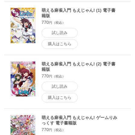
萌える麻雀入門 もえじゃん! (1) 電子書
籍版
770
円（税込）
試し読み
購入はこちら
萌える麻雀入門 もえじゃん! (2) 電子書
籍版
770
円（税込）
試し読み
購入はこちら
萌える麻雀入門 もえじゃん! ゲームりみ
っくす 電子書籍版
770
円（税込）