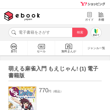
ガイド
本棚
初めて
ジャンル一覧
新刊
セール
無料まんが
萌える麻雀入門 もえじゃん! (1) 電子
書籍版
770
円（税込）