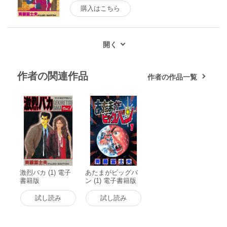
購入はこちら
作者の関連作品
作者の作品一覧
激烈バカ (1) 電子
あたまがビッグバ
書籍版
ン (1) 電子書籍版
試し読み
試し読み