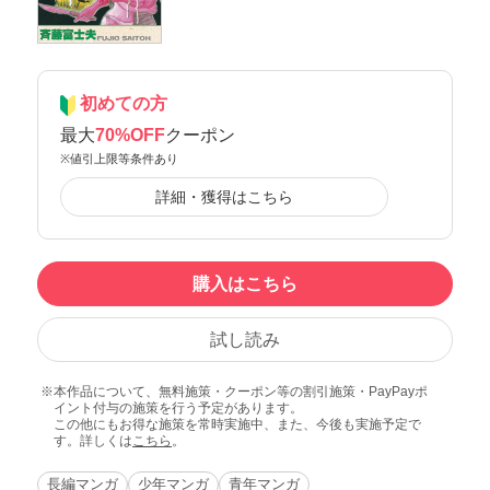
初めての方
最大
70%OFF
クーポン
※値引上限等条件あり
詳細・獲得はこちら
購入はこちら
試し読み
本作品について、無料施策・クーポン等の割引施策・PayPayポ
イント付与の施策を行う予定があります。
この他にもお得な施策を常時実施中、また、今後も実施予定で
す。詳しくは
こちら
。
長編マンガ
少年マンガ
青年マンガ