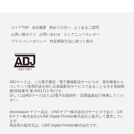
ストアTOP
会社概要
初めての方へ
よくあるご質問
お買い物ガイド
お問い合わせ
ストアニュースレター
プライバシーポリシー
特定商取引法に基づく表示
ABJマークは、この電子書店・電子書籍配信サービスが、著作権者から
コンテンツ使用許諾を得た正規版配信サービスであることを示す登録商
標(登録番号 第 6091713 号)です。
詳しくは[ABJマーク]または[電子出版制作・流通協議会]で検索してくだ
さい。
ebookjapan ヤフー店は、LINEヤフー株式会社のサービスであり、LIN
Eヤフー株式会社がLINE Digital Frontier株式会社と協力して運営してい
ます。
商品等の販売元は、LINE Digital Frontier株式会社です。