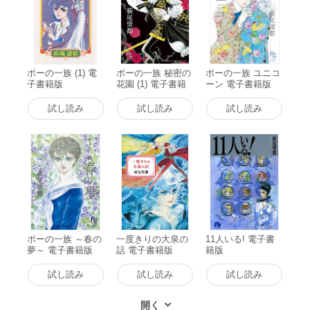
ポーの一族 (1) 電
ポーの一族 秘密の
ポーの一族 ユニコ
子書籍版
花園 (1) 電子書籍
ーン 電子書籍版
版
試し読み
試し読み
試し読み
ポーの一族 ～春の
一度きりの大泉の
11人いる! 電子書
夢～ 電子書籍版
話 電子書籍版
籍版
試し読み
試し読み
試し読み