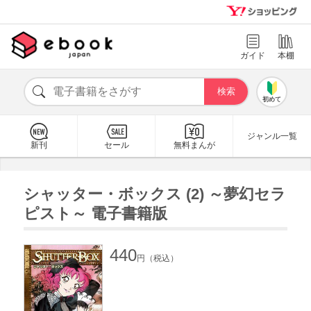
ガイド
本棚
初めて
ジャンル一覧
新刊
セール
無料まんが
シャッター・ボックス (2) ～夢幻セラ
ピスト～ 電子書籍版
440
円（税込）