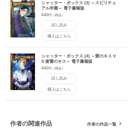
シャッター・ボックス (3) ～スピリチュ
アル学園～ 電子書籍版
440
円（税込）
試し読み
購入はこちら
シャッター・ボックス (4) ～愛のキス V
S 復讐のキス～ 電子書籍版
440
円（税込）
試し読み
購入はこちら
作者の関連作品
作者の作品一覧